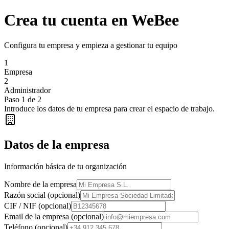
Crea tu cuenta en
WeBee
Configura tu empresa y empieza a gestionar tu equipo
1
Empresa
2
Administrador
Paso
1
de
2
Introduce los datos de tu empresa para crear el espacio de trabajo.
Datos de la empresa
Información básica de tu organización
Nombre de la empresa
Razón social
(opcional)
CIF / NIF
(opcional)
Email de la empresa
(opcional)
Teléfono
(opcional)